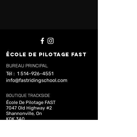
ÉCOLE De pilotage FAST
BUREAU PRINCIPAL
Tél :
1 514-926-4551
info@fastridingschool.com
BOUTIQUE TRACKSIDE
École De Pilotage FAST
7047 Old Highway #2
Shannonville, On
K0K 3A0
ENTRER EN CONTACT