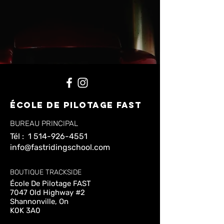
ÉCOLE De pilotage FAST
BUREAU PRINCIPAL
Tél :
1 514-926-4551
info@fastridingschool.com
BOUTIQUE TRACKSIDE
École De Pilotage FAST
7047 Old Highway #2
Shannonville, On
K0K 3A0