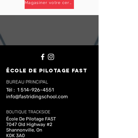
Magasiner votre certificats-cadeaux
ÉCOLE De pilotage FAST
BUREAU PRINCIPAL
Tél :
1 514-926-4551
info@fastridingschool.com
BOUTIQUE TRACKSIDE
École De Pilotage FAST
7047 Old Highway #2
Shannonville, On
K0K 3A0