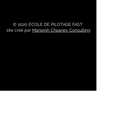
© 2020 ÉCOLE DE PILOTAGE FAST
site créé par
Marleigh Cheaney Consulting